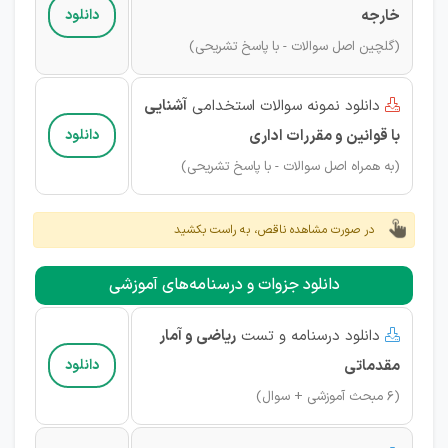
خارجه
دانلود
(گلچین اصل سوالات - با پاسخ تشریحی)
دانلود نمونه سوالات استخدامی
آشنایی

با قوانین و مقررات اداری
دانلود
(به همراه اصل سوالات - با پاسخ تشریحی)
در صورت مشاهده ناقص، به راست بکشید
دانلود جزوات و درسنامه‌های آموزشی
دانلود درسنامه و تست
ریاضی و آمار

مقدماتی
دانلود
(6 مبحث آموزشی + سوال)