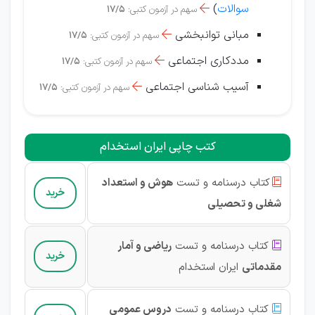
سوالات
)

سهم در آزمون کتبی:
17/5
مبانی توانبخشی

سهم در آزمون کتبی:
17/5
مددکاری اجتماعی

سهم در آزمون کتبی:
17/5
آسیب شناسی اجتماعی

سهم در آزمون کتبی:
17/5
کتب چاپی ایران استخدام
کتاب درسنامه و تست
هوش و استعداد

خرید
شغلی و تحصیلی
کتاب درسنامه و تست
ریاضی و آمار

خرید
مقدماتی
ایران استخدام
کتاب درسنامه و تست
دروس عمومی
