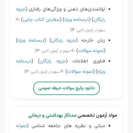
توانمندی‌های ذهنی و ویژگی‌های رفتاری (
جزوه
رایگان
) (
درسنامه ویژه
) (
سفارش کتاب چاپی
)

سهم در آزمون کتبی:
4%
زبان خارجه (
جزوه رایگان
) (
درسنامه ویژه
)
(
نمونه سوالات
)
سهم در آزمون کتبی:
3%

فناوری اطلاعات (
جزوه رایگان
) (
درسنامه
ویژه
)
(
نمونه سوالات
)
سهم در آزمون کتبی:
3%

دانلود پکیج سوالات حیطه عمومی
مواد آزمون تخصصی
مددکار بهداشتی و درمانی
مبانی و نظریه های جامعه شناسی (
نمونه