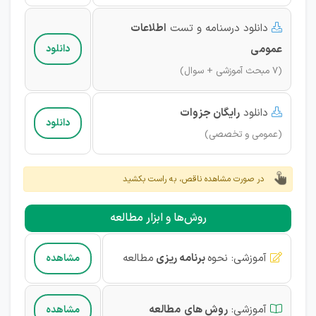
دانلود درسنامه و تست
اطلاعات

عمومی
دانلود
(7 مبحث آموزشی + سوال)
دانلود
رایگان
جزوات

دانلود
(عمومی و تخصصی)
در صورت مشاهده ناقص، به راست بکشید
روش‌ها و ابزار مطالعه
آموزشی
:
نحوه
برنامه ریزی
مطالعه
مشاهده

آموزشی
:
روش های
مطالعه
مشاهده
