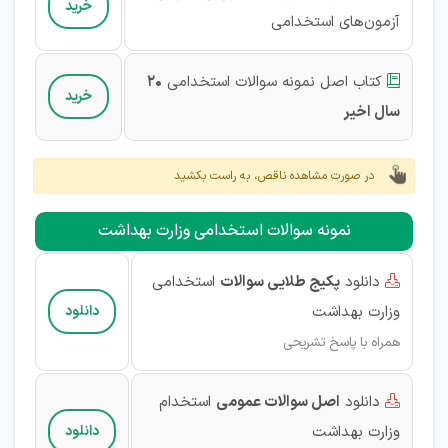
خرید
آزمون‌های استخدامی
کتاب اصل نمونه سوالات استخدامی
20

خرید
سال اخیر
در صورت مشاهده ناقص، به راست بکشید
نمونه سوالات استخدامی وزارت بهداشت
دانلود
پکیج طلایی سوالات
استخدامی

وزارت بهداشت
دانلود
همراه با پاسخ تشریحی
دانلود
اصل سوالات عمومی
استخدام

وزارت بهداشت
دانلود