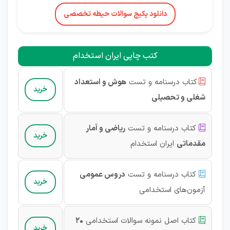
دانلود پکیج سوالات حیطه تخصصی
کتب چاپی ایران استخدام
کتاب درسنامه و تست
هوش و استعداد

خرید
شغلی و تحصیلی
کتاب درسنامه و تست
ریاضی و آمار

خرید
مقدماتی
ایران استخدام
کتاب درسنامه و تست
دروس عمومی

خرید
آزمون‌های استخدامی
کتاب اصل نمونه سوالات استخدامی
20

خرید