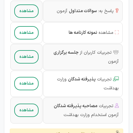
پاسخ به:
سوالات متداول
آزمون
مشاهده

مشاهده
نمونه کارنامه ها
مشاهده

تجربیات کاربران از
جلسه برگزاری

مشاهده
آزمون‌
تجربیات
پذیرفته شدگان
وزارت

مشاهده
بهداشت
تجربیات
مصاحبه پذیرفته شدگان

مشاهده
آزمون‌ استخدام وزارت بهداشت