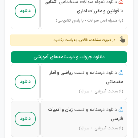
دانلود نمونه سوالات استخدامی
آشنایی

با قوانین و مقررات اداری
دانلود
(به همراه اصل سوالات - با پاسخ تشریحی)
در صورت مشاهده ناقص، به راست بکشید
دانلود جزوات و درسنامه‌های آموزشی
دانلود درسنامه و تست
ریاضی و آمار

مقدماتی
دانلود
(6 مبحث آموزشی + سوال)
دانلود درسنامه و تست
زبان و ادبیات

فارسی
دانلود
(6 مبحث آموزشی + سوال)