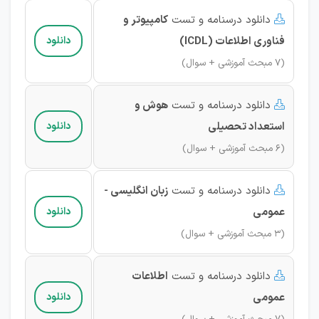
دانلود درسنامه و تست
کامپیوتر و

فناوری اطلاعات (ICDL)
دانلود
(7 مبحث آموزشی + سوال)
دانلود درسنامه و تست
هوش و

استعداد تحصیلی
دانلود
(6 مبحث آموزشی + سوال)
دانلود درسنامه و تست
زبان انگلیسی -

عمومی
دانلود
(3 مبحث آموزشی + سوال)
دانلود درسنامه و تست
اطلاعات

عمومی
دانلود