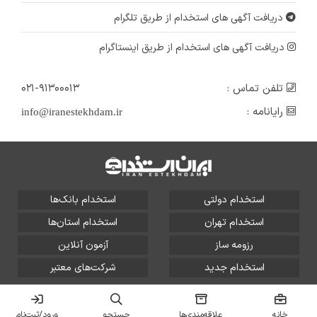
دریافت آگهی های استخدام از طریق تلگرام
دریافت آگهی های استخدام از طریق اینستاگرام
تلفن تماس :
۰۲۱-۹۱۳۰۰۰۱۳
رایانامه :
info@iranestekhdam.ir
استخدام دولتی
استخدام بانک‌ها
استخدام تهران
استخدام استان‌ها
رزومه ساز
آزمون آنلاین
استخدام جدید
شرکت‌های معتبر
تمامی حقوق این سایت برای آلتین سیستم محفوظ است و هر
گونه سوءاستفاده از آن پیگرد قانونی دارد.
خانه
علاقه‌مندی‌ها
جستجو
ورود/ثبت‌نام