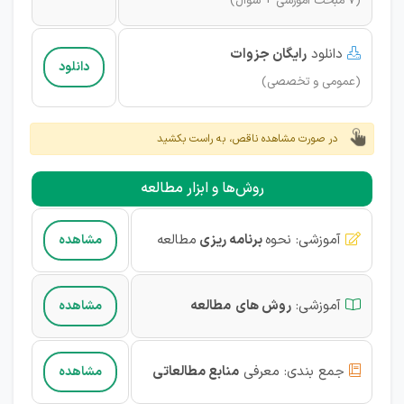
(7 مبحث آموزشی + سوال)
دانلود
رایگان
جزوات

دانلود
(عمومی و تخصصی)
در صورت مشاهده ناقص، به راست بکشید
روش‌ها و ابزار مطالعه
آموزشی
:
نحوه
برنامه ریزی
مطالعه
مشاهده

آموزشی
:
روش های
مطالعه
مشاهده

جمع بندی:
معرفی
منابع مطالعاتی
مشاهده
