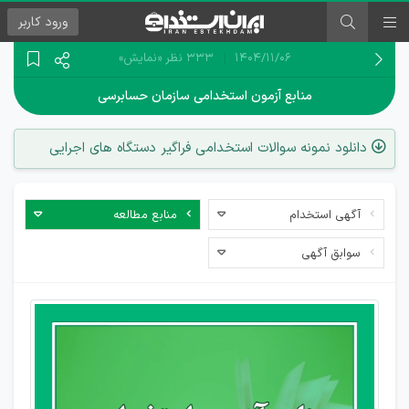
ورود
کاربر
۱۴۰۴/۱۱/۰۶
333 نظر
«نمایش»
منابع آزمون استخدامی سازمان حسابرسی
دانلود نمونه سوالات استخدامی فراگیر دستگاه های اجرایی
آگهی استخدام
منابع مطالعه
سوابق آگهی
دانلود
رایگان
منابع