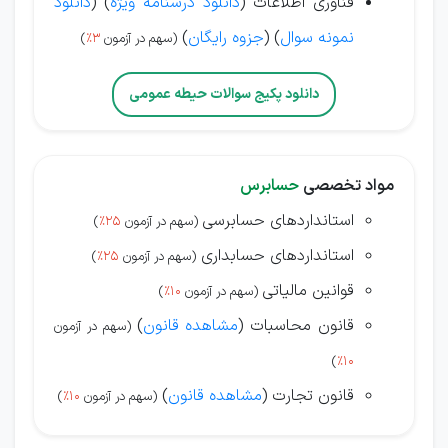
فناوری اطلاعات (
دانلود درسنامه ویژه
) (
دانلود
نمونه سوال
) (
جزوه رایگان
)
(سهم در آزمون
3%
)
دانلود پکیج سوالات حیطه عمومی
مواد تخصصی
حسابرس
استانداردهای حسابرسی
(سهم در آزمون
25%
)
استانداردهای حسابداری
(سهم در آزمون
25%
)
قوانین مالیاتی
(سهم در آزمون
10%
)
قانون محاسبات (
مشاهده قانون
)
(سهم در آزمون
)
10%
قانون تجارت (
مشاهده قانون
)
(سهم در آزمون
10%
)