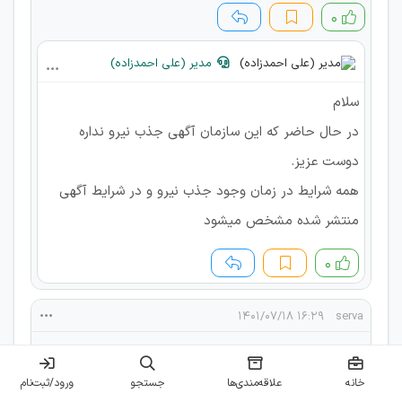
۰
مدیر (علی احمدزاده)
سلام
در حال حاضر که این سازمان آگهی جذب نیرو نداره
دوست عزیز.
همه شرایط در زمان وجود جذب نیرو و در شرایط آگهی
منتشر شده مشخص میشود
۰
۱۶:۲۹ ۱۴۰۱/۰۷/۱۸
serva
سلام
کسی هست برا ستاد مرکزی قبول شده باشه ؟ رفتین برا
خانه
علاقه‌مندی‌ها
جستجو
ورود/ثبت‌نام