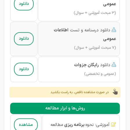
عمومی
دانلود
(3 مبحث آموزشی + سوال)
دانلود درسنامه و تست
اطلاعات

عمومی
دانلود
(7 مبحث آموزشی + سوال)
دانلود
رایگان
جزوات

دانلود
(عمومی و تخصصی)
در صورت مشاهده ناقص، به راست بکشید
روش‌ها و ابزار مطالعه
آموزشی
:
نحوه
برنامه ریزی
مطالعه
مشاهده
