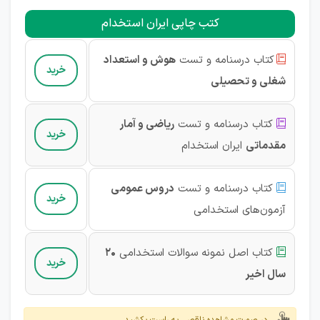
کتب چاپی ایران استخدام
کتاب درسنامه و تست
هوش و استعداد

خرید
شغلی و تحصیلی
کتاب درسنامه و تست
ریاضی و آمار

خرید
مقدماتی
ایران استخدام
کتاب درسنامه و تست
دروس عمومی

خرید
آزمون‌های استخدامی
کتاب اصل نمونه سوالات استخدامی
20

خرید
سال اخیر