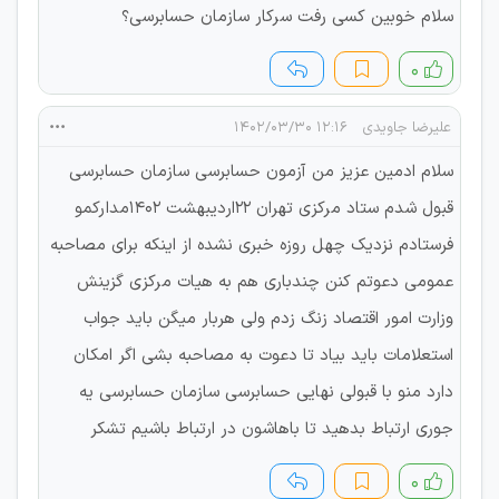
سلام خوبین کسی رفت سرکار سازمان حسابرسی؟
۰
علیرضا جاویدی
۱۲:۱۶ ۱۴۰۲/۰۳/۳۰
سلام ادمین عزیز من آزمون حسابرسی سازمان حسابرسی
قبول شدم ستاد مرکزی تهران 22اردیبهشت 1402مدارکمو
فرستادم نزدیک چهل روزه خبری نشده از اینکه برای مصاحبه
عمومی دعوتم کنن چندباری هم به هیات مرکزی گزینش
وزارت امور اقتصاد زنگ زدم ولی هربار میگن باید جواب
استعلامات باید بیاد تا دعوت به مصاحبه بشی اگر امکان
دارد منو با قبولی نهایی حسابرسی سازمان حسابرسی یه
جوری ارتباط بدهید تا باهاشون در ارتباط باشیم تشکر
۰