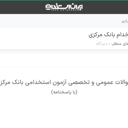
کزی
دام بانک مرکزی
ای منتظر:
۰ دیدگاه
الات عمومی و تخصصی آزمون استخدامی بانک مرکز
(با پاسخنامه)