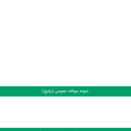
نمونه سوالات عمومی (پکیج)