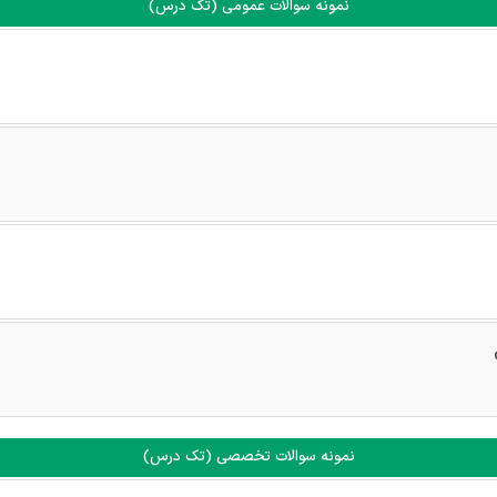
نمونه سوالات عمومی (تک درس)
نمونه سوالات تخصصی (تک درس)