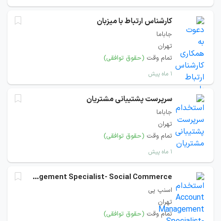
کارشناس ارتباط با میزبان
جاباما
تهران
تمام وقت
(حقوق توافقی)
۱ ماه پیش
سرپرست پشتیبانی مشتریان
جاباما
تهران
تمام وقت
(حقوق توافقی)
۱ ماه پیش
Account Management Specialist- Social Commerce
اسنپ پی
تهران
تمام وقت
(حقوق توافقی)