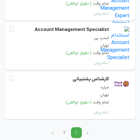
تمام وقت
(حقوق توافقی)
۱ ماه پیش
Account Management Specialist
اسنپ پی
تهران
تمام وقت
(حقوق توافقی)
۱ ماه پیش
کارشناس پشتیبانی
میاره
تهران
تمام وقت
(حقوق توافقی)
۱ ماه پیش
›
۲
۱
‹