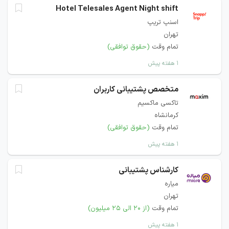
Hotel Telesales Agent Night shift
اسنپ تریپ
تهران
تمام وقت
(حقوق توافقی)
۱ هفته پیش
متخصص پشتیبانی کاربران
تاکسی ماکسیم
کرمانشاه
تمام وقت
(حقوق توافقی)
۱ هفته پیش
کارشناس پشتیبانی
میاره
تهران
تمام وقت
(از ۲۰ الی ۲۵ میلیون)
۱ هفته پیش