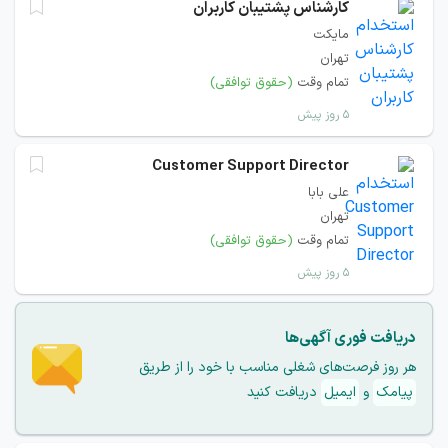
کارشناس پشتیبان کاربران
مایکت
تهران
تمام وقت
(حقوق توافقی)
۵ روز پیش
Customer Support Director
علی بابا
تهران
تمام وقت
(حقوق توافقی)
۵ روز پیش
دریافت فوری آگهی‌ها
هر روز فرصت‌های شغلی مناسب با خود را از طریق
پیامک
و
ایمیل
دریافت کنید