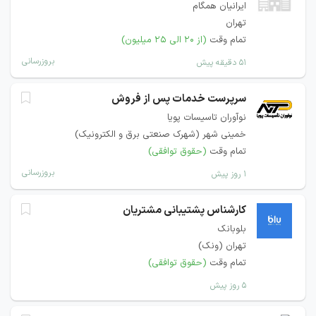
ایرانیان همگام
تهران
تمام وقت
(از ۲۰ الی ۲۵ میلیون)
بروزرسانی
۵۱ دقیقه پیش
سرپرست خدمات پس از فروش
نوآوران تاسیسات پویا
خمینی شهر (شهرک صنعتی برق و الکترونیک)
تمام وقت
(حقوق توافقی)
بروزرسانی
۱ روز پیش
کارشناس پشتیبانی مشتریان
بلوبانک
تهران (ونک)
تمام وقت
(حقوق توافقی)
۵ روز پیش