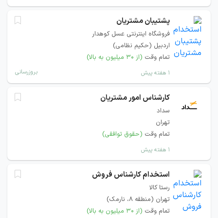
پشتیبان مشتریان
فروشگاه اینترنتی عسل کوهدار
اردبیل (حکیم نظامی)
تمام وقت
(از ۳۰ میلیون به بالا)
بروزرسانی
۱ هفته پیش
کارشناس امور مشتریان
سداد
تهران
تمام وقت
(حقوق توافقی)
۱ هفته پیش
استخدام کارشناس فروش
رستا کالا
تهران (منطقه ۸، نارمک)
تمام وقت
(از ۳۰ میلیون به بالا)