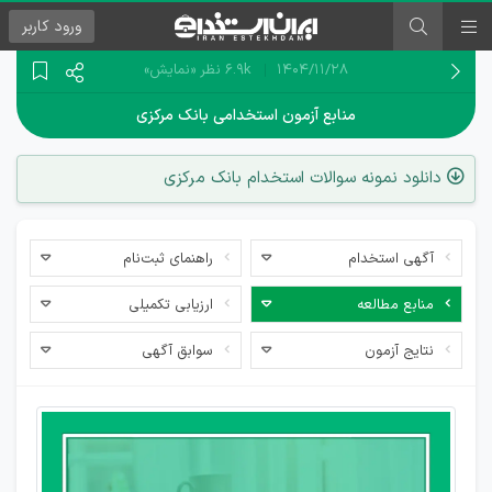
ورود
کاربر
۱۴۰۴/۱۱/۲۸
6.9k نظر
«نمایش»
منابع آزمون استخدامی بانک مرکزی
دانلود نمونه سوالات استخدام بانک مرکزی
آگهی استخدام
راهنمای ثبت‌نام
منابع مطالعه
ارزیابی تکمیلی
نتایج آزمون
سوابق آگهی
دانلود
منابع