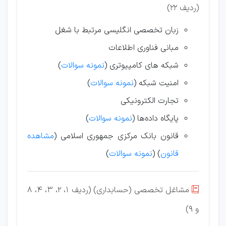
(ردیف 22)
زبان تخصصی انگلیسی مرتبط با شغل
مبانی فناوری اطلاعات
شبکه های کامپیوتری (
نمونه سوالات
)
امنیت شبکه (
نمونه سوالات
)
تجارت الکترونیکی
پایگاه داده‌ها (
نمونه سوالات
)
قانون بانک مرکزی جمهوری اسلامی (
مشاهده
قانون
) (
نمونه سوالات
)
مشاغل تخصصی (حسابداری) (ردیف 1، 2، 3، 4، 8

و 9)