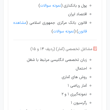
پول و بانکداری (
نمونه سوالات
)
اقتصاد ایران
قانون بانک مرکزی جمهوری اسلامی (
مشاهده
قانون
) (
نمونه سوالات
)
مشاغل تخصصی (آمار) (ردیف 14 و 15)

زبان تخصصی انگلیسی مرتبط با شغل
احتمال
روش های آماری
آمار ریاضی 1
نمونه‌گیری 1 و 2
رگرسیون 1