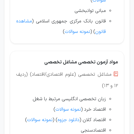
سوالات
)
مبانی توانبخشی
قانون بانک مرکزی جمهوری اسلامی (
مشاهده
قانون
) (
نمونه سوالات
)
مواد آزمون تخصصی مشاغل تخصصی
مشاغل تخصصی (علوم اقتصادی/اقتصاد) (ردیف

12 و 13)
زبان تخصصی انگلیسی مرتبط با شغل
اقتصاد خرد (
نمونه سوالات
)
اقتصاد کلان (
دانلود جزوه
)
(
نمونه سوالات
)
اقتصادسنجی