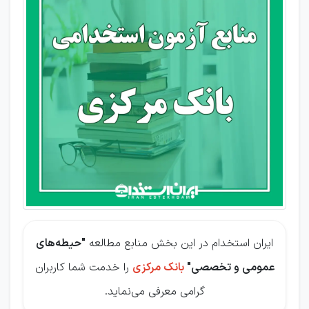
آزمون
بانک
مرکزی
ایران استخدام در این بخش منابع مطالعه
"حیطه‌های
عمومی و تخصصی"
بانک مرکزی
را خدمت شما کاربران
گرامی معرفی می‌نماید.