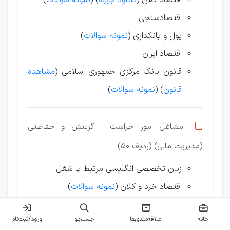
اقتصاد کلان (
دانلود جزوه
)
(
نمونه سوالات
)
اقتصادسنجی
پول و بانکداری (
نمونه سوالات
)
اقتصاد ایران
قانون بانک مرکزی جمهوری اسلامی (
مشاهده
قانون
) (
نمونه سوالات
)
مشاغل امور حراست - گزینش و حفاظتی

(مدیریت مالی) (ردیف 50)
زبان تخصصی انگلیسی مرتبط با شغل
اقتصاد خرد و کلان (
نمونه سوالات
)
مدیریت
سرمایه‌گذاری و ریسک
خانه
علاقه‌مندی‌ها
جستجو
ورود/ثبت‌نام
مدیریت مالی