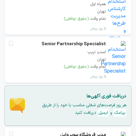
همراه اول
تهران
تمام وقت
(حقوق توافقی)
۵ روز پیش
Senior Partnership Specialist
اسنپ تریپ
تهران
تمام وقت
(حقوق توافقی)
۵ روز پیش
دریافت فوری آگهی‌ها
هر روز فرصت‌های شغلی مناسب با خود را از طریق
پیامک
و
ایمیل
دریافت کنید
مدیر فروشگاه سوپروایزر