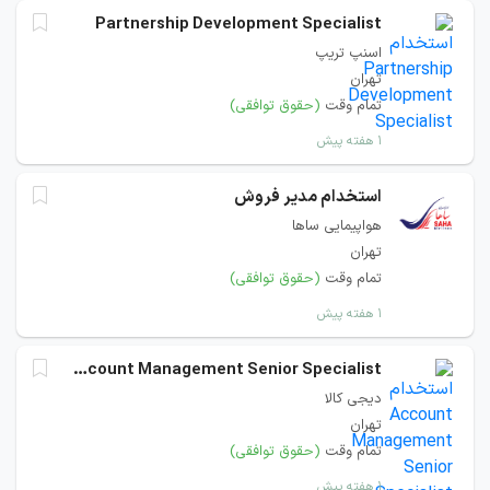
Partnership Development Specialist
اسنپ تریپ
تهران
تمام وقت
(حقوق توافقی)
۱ هفته پیش
استخدام مدیر فروش
هواپیمایی ساها
تهران
تمام وقت
(حقوق توافقی)
۱ هفته پیش
Account Management Senior Specialist
دیجی کالا
تهران
تمام وقت
(حقوق توافقی)
۱ هفته پیش