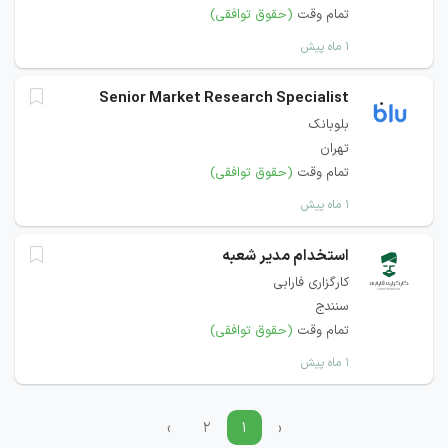
تمام وقت
(حقوق توافقی)
۱ ماه پیش
Senior Market Research Specialist
بلوبانک
تهران
تمام وقت
(حقوق توافقی)
۱ ماه پیش
استخدام مدیر شعبه
کارگزاری فارابی
سنندج
تمام وقت
(حقوق توافقی)
۱ ماه پیش
›
۲
۱
‹