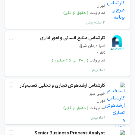
تهران
تمام وقت
(حقوق توافقی)
۳ هفته پیش
کارشناس منابع انسانی و امور اداری
آسیا درمان شرق
گناباد
تمام وقت
(از ۲۰ الی ۲۵ میلیون)
۱ ماه پیش
کارشناس ارشدهوش تجاری و تحلیل کسب‌وکار
خیلی سبز
تهران
تمام وقت
(حقوق توافقی)
۱ ماه پیش
Senior Business Process Analyst