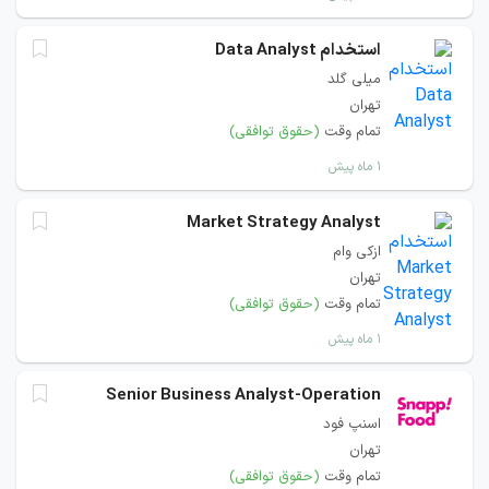
استخدام Data Analyst
میلی گلد
تهران
تمام وقت
(حقوق توافقی)
۱ ماه پیش
Market Strategy Analyst
ازکی وام
تهران
تمام وقت
(حقوق توافقی)
۱ ماه پیش
Senior Business Analyst-Operation
اسنپ فود
تهران
تمام وقت
(حقوق توافقی)