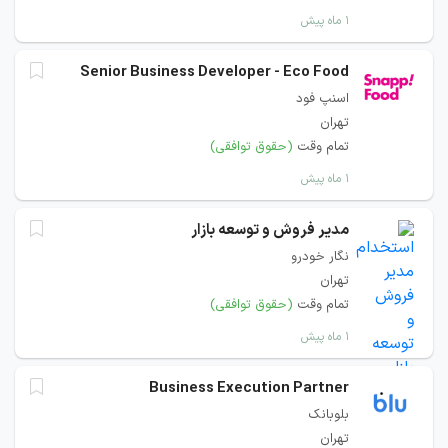
۱ ماه پیش
Senior Business Developer - Eco Food
اسنپ فود
تهران
تمام وقت
(حقوق توافقی)
۱ ماه پیش
مدیر فروش و توسعه بازار
نگار خودرو
تهران
تمام وقت
(حقوق توافقی)
۱ ماه پیش
Business Execution Partner
بلوبانک
تهران