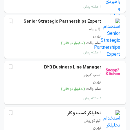
۲ هفته پیش
Senior Strategic Partnerships Expert
ازکی وام
تهران
تمام وقت
(حقوق توافقی)
۲ هفته پیش
B2B Business Line Manager
اسنپ کیچن
تهران
تمام وقت
(حقوق توافقی)
۲ هفته پیش
تحلیلگر کسب و‌ کار
افق کوروش
تهران