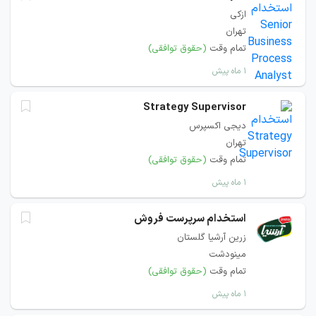
ازکی
تهران
تمام وقت
(حقوق توافقی)
۱ ماه پیش
Strategy Supervisor
دیجی‌ اکسپرس
تهران
تمام وقت
(حقوق توافقی)
۱ ماه پیش
استخدام سرپرست فروش
زرین آرشیا گلستان
مینودشت
تمام وقت
(حقوق توافقی)
۱ ماه پیش