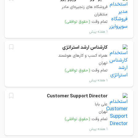
فروشگاه های زنجیره‌ای مادر
منتظران
تمام وقت
(حقوق توافقی)
۱ هفته پیش
کارشناس ارشد استراتژی
همراه کسب و کارهای هوشمند
تهران
تمام وقت
(حقوق توافقی)
۱ هفته پیش
Customer Support Director
علی بابا
تهران
تمام وقت
(حقوق توافقی)
۱ هفته پیش