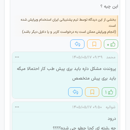
این چیه ؟
بخشی از این دیدگاه توسط تیم پشتیبانی ایران استخدام ویرایش شده
است.
(انجام ویرایش ممکن است به درخواست کاربر و یا دلایل دیگر باشد)
۰
محمد
۰۹:۳۹ ۱۴۰۵/۰۵/۱۷
پروندت مشکل داره باید بری پیش طب کار احتمالا میگه
باید بری پیش متخصص
۱
شوالیه
۰۹:۵۰ ۱۴۰۵/۰۵/۱۷
درود
چه رشته ای کجا چطو چی شده؟؟؟؟