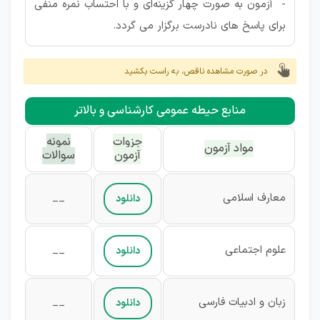
- آزمون به صورت چهار گزینه‌ای و با احتساب نمره منفی
برای پاسخ های نادرست برگزار می گردد.
در صورت مشاهده ناقص، به راست بکشید
منابع حیطه عمومی کارشناسی و بالاتر
جزوات
نمونه
مواد آزمون
آزمون
سوالات
معارف اسلامی
__
دانلود
علوم اجتماعی
__
دانلود
زبان و ادبيات فارسی
__
دانلود