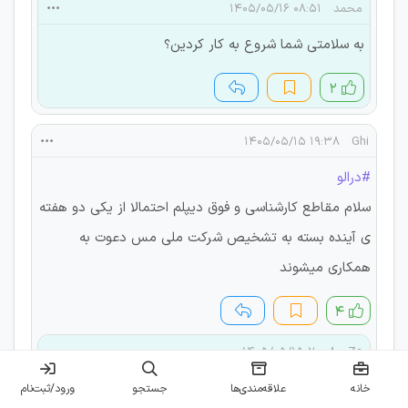
محمد
۰۸:۵۱ ۱۴۰۵/۰۵/۱۶
به سلامتی شما شروع به کار کردین؟
۲
۱۹:۳۸ ۱۴۰۵/۰۵/۱۵
Ghi
#درالو
سلام مقاطع کارشناسی و فوق دیپلم احتمالا از یکی دو هفته
ی آینده بسته به تشخیص شرکت ملی مس دعوت به
همکاری میشوند
۴
۲۰:۰۸ ۱۴۰۵/۰۵/۱۵
Za
🥲🥲 امیدواریم برادر
خانه
علاقه‌مندی‌ها
جستجو
ورود/ثبت‌نام