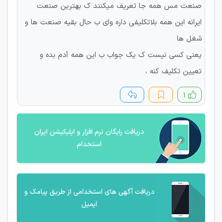
صنعت مس همه جا تعریف میکنند ک بهترین صنعت
ایرانه این همه بلاتکلیفی داره وای ب حال بقیه صنعت ها و
شغل ها
یعنی کسی نیست ک یک جواب ب این همه آدم بده و
تعیین تکلیف کنه ،
۱
دریافت رایگان نرم افزار و اپلیکیشن ایران
استخدام
دریافت آگهی های استخدامی از طریق پیامک و
ایمیل