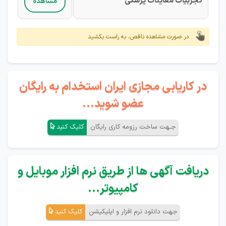
تجربیات معاینات پزشکی
مشاهده
در صورت مشاهده ناقص، به راست بکشید
در کاریابی مجازی ایران استخدام به رایگان
عضو شوید...
جـهت ساخت رزومه کاری رایگان
کلیک کنید
دریافت آگهی ها از طریق نرم افزار موبایل و
کامپیوتر...
جهت دانلود نرم افزار و اپلیکیشن
کلیک کنید