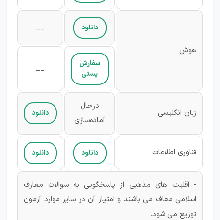
__
دانلود
هوش
سفارش
__
پستی
درحال
زبان انگلیسی
دانلود
آماده‌سازی
فناوری اطلاعات
دانلود
دانلود
- اقلیت های مذهبی از پاسخگویی به سوالات معارف
اسلامی معاف می باشند و امتیاز آن در سایر موارد آزمون
توزیع می شود.