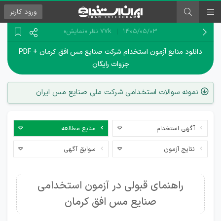
ورود
کاربر
۱۴۰۵/۰۵/۰۳
77k نظر
«نمایش»
دانلود منابع آزمون استخدام شرکت صنایع مس افق کرمان + PDF
جزوات رایگان
نمونه سوالات استخدامی شرکت ملی صنایع مس ایران
آگهی استخدام
منابع مطالعه
نتایج آزمون
سوابق آگهی
راهنمای قبولی در آزمون استخدامی
صنایع مس افق کرمان