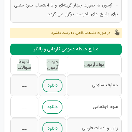
- آزمون به صورت چهار گزینه‌ای و با احتساب نمره منفی
برای پاسخ های نادرست برگزار می گردد.
در صورت مشاهده ناقص، به راست بکشید
منابع حیطه عمومی کاردانی و بالاتر
جزوات
نمونه
مواد آزمون
آزمون
سوالات
معارف اسلامی
__
دانلود
علوم اجتماعی
__
دانلود
زبان و ادبیات فارسی
__
دانلود