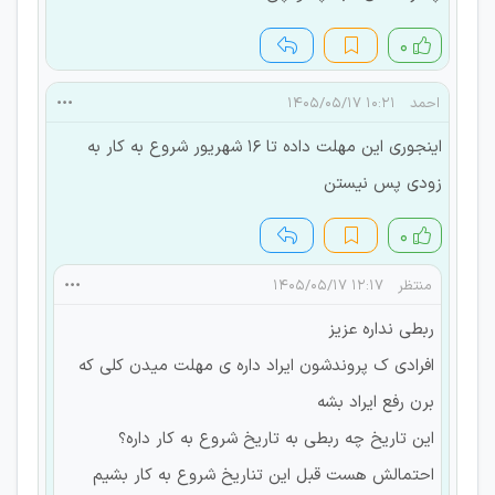
۰
احمد
۱۰:۲۱ ۱۴۰۵/۰۵/۱۷
اینجوری این مهلت داده تا 16 شهریور شروع به کار به
زودی پس نیستن
۰
منتظر
۱۲:۱۷ ۱۴۰۵/۰۵/۱۷
ربطی نداره عزیز
افرادی ک پروندشون ایراد داره ی مهلت میدن کلی که
برن رفع ایراد بشه
این تاریخ چه ربطی به تاریخ شروع به کار داره؟
احتمالش هست قبل این تناریخ شروع به کار بشیم