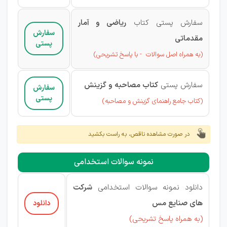
سفارش پستی کتاب
ریاضی و آمار
سفارش
مقدماتی
پستی
(به همراه اصل سوالات - با پاسخ تشریحی)
سفارش پستی
کتاب مصاحبه و گزینش
سفارش
پستی
(کتاب جامع راهنمای گزینش و مصاحبه)
در صورت مشاهده ناقص، به راست بکشید
نمونه سوالات استخدامی
دانلود نمونه سوالات استخدامی
شرکت
های صنایع مس
دانلود
(به همراه پاسخ تشریحی)