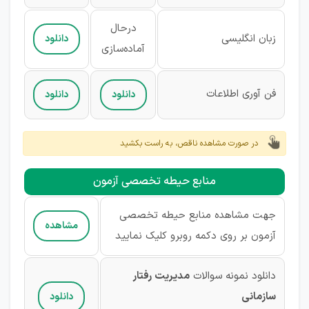
درحال
زبان انگليسی
دانلود
آماده‌سازی
فن آوری اطلاعات
دانلود
دانلود
در صورت مشاهده ناقص، به راست بکشید
منابع حیطه تخصصی آزمون
جهت مشاهده منابع حیطه تخصصی
مشاهده
آزمون بر روی دکمه روبرو کلیک نمایید
دانلود نمونه سوالات
مدیریت رفتار
سازمانی
دانلود