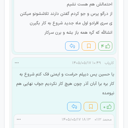
احتمالش هم هست نشیم
از درآلو پرس و جو کردم گفتن دارند تلاششونو میکنن
ی سری افرادو اول ماه جدید شروع به کار بگیرن
انشالله که گره همه باز بشه و برن سرکار
۴
کاریاب
۱۰:۴۹ ۱۴۰۵/۰۵/۱۷
یا حسین پس دیپلم حراست و ایمنی فک کنم شروع به
کار بره برا آبان آذر چون هیچ کار نکردیم جواب نهایی هم
نیومده
۰
محمد 0112
۱۸:۱۳ ۱۴۰۵/۰۵/۱۷