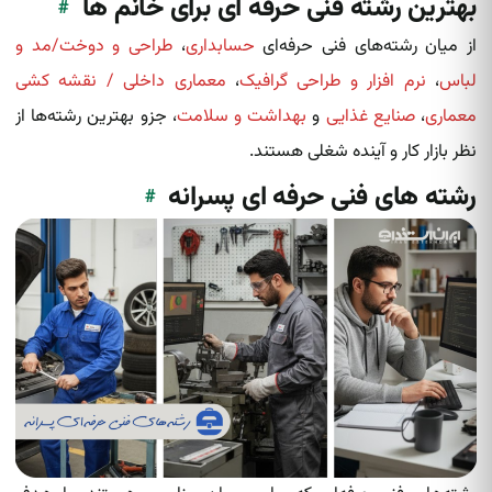
بهترین رشته فنی حرفه ای برای خانم ها
#
از میان رشته‌های فنی حرفه‌ای
حسابداری
،
طراحی و دوخت/مد و
لباس
،
نرم افزار و طراحی گرافیک
،
معماری داخلی / نقشه کشی
معماری
،
صنایع غذایی
و
بهداشت و سلامت
، جزو بهترین رشته‌ها از
نظر بازار کار و آینده شغلی هستند.
رشته های فنی حرفه ای پسرانه
#