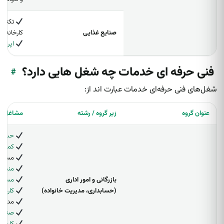
تکنسین
صنایع غذایی
کارخانه‌ه
اپراتو
‌ فنی حرفه ای خدمات چه شغل هایی دارد؟
#
شغل‌های فنی حرفه‌ای خدمات عبارت اند از:
عنوان گروه
زیر گروه / رشته
مشاغل
حسابد
کمک ح
مسئول 
منشی
بازرگانی و امور اداری
مسئول
(حسابداری، مدیریت خانواده)
کارمند
مدیر ی
صندوق‌