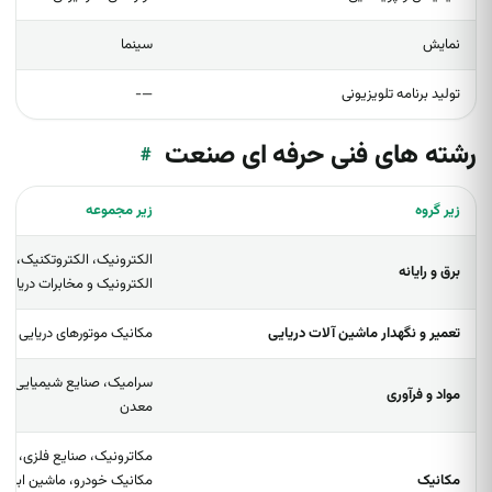
نمایش
سینما
تولید برنامه تلویزیونی
—-
رشته های فنی حرفه ای صنعت
#
زیر گروه
زیر مجموعه
الکترونیک، الکتروتکنیک، شبکه 
برق و رایانه
الکترونیک و مخابرات دریایی.
تعمیر و نگهدار ماشین آلات دریایی
مکانیک موتورهای دریایی
سرامیک، صنایع شیمیایی، صن
مواد و فرآوری
معدن
مکاترونیک، صنایع فلزی، تا
مکانیک
مکانیک خودرو، ماشین ابزار،