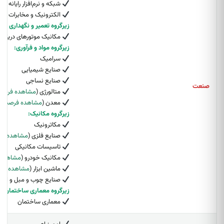
شبکه و نرم‌افزار رایانه
الکترونیک و مخابرات دری
زیرگروه تعمیر و نگهداری ما
مکانیک موتورهای دریایی
زیرگروه مواد و فرآوری:
سرامیک
صنایع شیمیایی
صنایع نساجی
صنعت
متالورژی (
مشاهده فرصت
معدن (
مشاهده فرصت‌ه
زیرگروه مکانیک:
مکاترونیک
صنایع فلزی (
مشاهده فر
تاسیسات مکانیکی
مکانیک خودرو (
مشاهده 
ماشین ابزار (
مشاهده فر
صنایع چوب و مبل و ابزار
زیرگروه معماری ساختمان:
معماری ساختمان