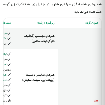
شغل‌های شاخه فنی حرفه‌ای هنر را در جدول زیر به تفکیک زیر گروه
مشاهده می‌نمایید:
عنوان گروه
زیرگروه / رشته
مشاغل
طراح 
هنرهای تجسمی (گرافیک،
عکاس
فتوگرافیک، نقاشی)
مربی آ
گرافی
طراح پ
انیماتو
موشن‌گرا
هنرهای نمایشی و سینما
فیلم‌بر
(پویانمایی، سینما، نمایش)
تدوین‌
طراح 
بازیگر
کارشنا
هنر
تلویزیونی