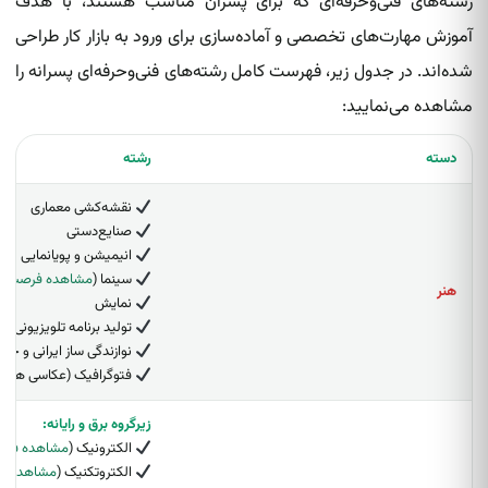
رشته‌های فنی‌وحرفه‌ای که برای پسران مناسب هستند، با هدف
آموزش مهارت‌های تخصصی و آماده‌سازی برای ورود به بازار کار طراحی
شده‌اند. در جدول زیر، فهرست کامل رشته‌های فنی‌وحرفه‌ای پسرانه را
مشاهده می‌نمایید:
دسته
رشته
نقشه‌کشی معماری
صنایع‌دستی
انیمیشن و پویانمایی
سینما (
مشاهده فرصت‌ه
هنر
نمایش
تولید برنامه تلویزیونی
نوازندگی ساز ایرانی و جها
فتوگرافیک (عکاسی هنری
زیرگروه برق و رایانه:
الکترونیک (
مشاهده فرص
الکتروتکنیک (
مشاهده ف