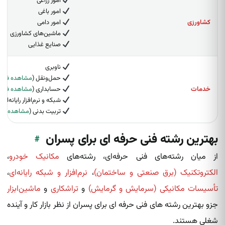
امور زراعی
امور باغی
کشاورزی
امور دامی
ماشین‌های کشاورزی
صنایع غذایی
ناوبری
حمل‌ونقل (
مشاهده فرص
خدمات
حسابداری (
مشاهده فرص
شبکه و نرم‌افزار رایانه‌ای
تربیت بدنی (
مشاهده فر
بهترین رشته فنی حرفه ای برای پسران
#
از میان رشته‌های فنی حرفه‌ای، رشته‌های
مکانیک خودرو
،
الکتروتکنیک (برق صنعتی و ساختمان)
،
نرم‌افزار و شبکه رایانه‌ای
،
تأسیسات مکانیکی (سرمایش و گرمایش)
و
تراشکاری
و
ماشین‌ابزار
جزو بهترین رشته های فنی حرفه ای برای پسران از نظر بازار کار و آینده
شغلی هستند.