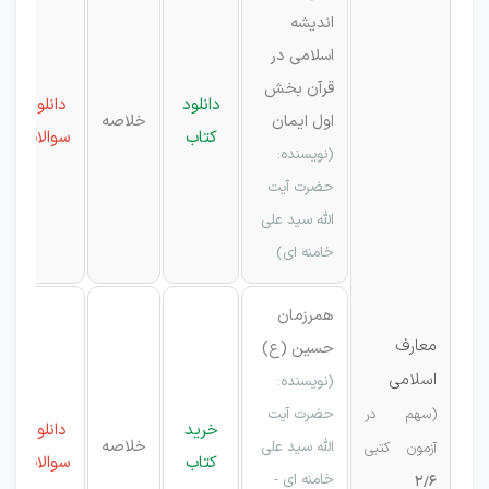
اندیشه
اسلامی در
قرآن بخش
دانلود
دانلود
اول ایمان
خلاصه
کتاب
سوالات
(نویسنده:
حضرت آیت
الله سید علی
خامنه ای)
همرزمان
معارف
حسین (ع)
اسلامی
(نویسنده:
(سهم در
حضرت آیت
خرید
دانلود
خلاصه
الله سید علی
آزمون کتبی
کتاب
سوالات
خامنه ای -
2/6