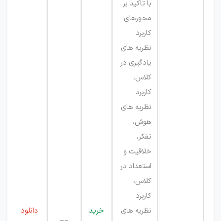
با تاکید بر
محورهای:
کاربرد
نظریه های
یادگیری در
کلاس،
کاربرد
نظریه های
هوش،
تفکر،
خلاقیت و
استعداد در
کلاس،
کاربرد
نظریه های
خرید
دانلود
__