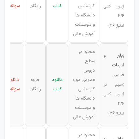
کارشناسی
کتاب
رایگان
سوالات
آزمون کتبی
دانشگاه ها
2/6
و موسسات
امتیاز
26
)
آموزش عالی
محتوا در
زبان و
سطح
ادبیات
دروس
فارسی
عمومی دوره
دانلود
جزوه
دانلود
(سهم در
کارشناسی
کتاب
رایگان
سوالات
آزمون کتبی
دانشگاه ها
2/6
و موسسات
امتیاز
26
)
آموزش عالی
محتوا در
ریاضی و