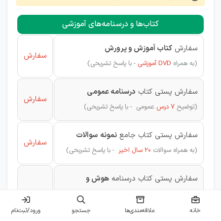
کتاب‌ها و درسنامه‌های آموزشی
سفارش
کتاب آموزش و پرورش
سفارش
(به همراه
DVD آموزشی
- با پاسخ تشریحی)
سفارش پستی کتاب
درسنامه عمومی
سفارش
(توضیح
7 درس
عمومی - با پاسخ تشریحی)
سفارش پستی کتاب جامع
نمونه
سوالات
سفارش
(به همراه
سوالات
20 سال اخیر
- با پاسخ تشریحی)
سفارش پستی کتاب درسنامه
هوش و
استعداد تحصیلی
سفارش
(به همراه
اصل سوالات
- با پاسخ تشریحی)
خانه
علاقه‌مندی‌ها
جستجو
ورود/ثبت‌نام