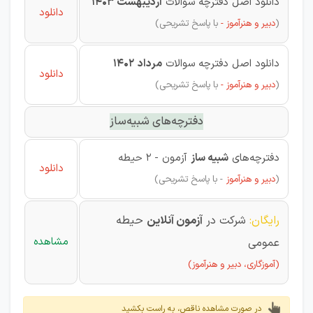
دانلود اصل دفترچه سوالات
اردیبهشت 1403
دانلود
(
دبیر و هنرآموز -
با پاسخ تشریحی)
دانلود اصل دفترچه سوالات
مرداد
1402
دانلود
(
دبیر و هنرآموز -
با پاسخ تشریحی)
دفترچه‌های شبیه‌ساز
دفترچه‌‌های
شبیه ساز
آزمون
- 2 حیطه
دانلود
(
دبیر و هنرآموز
- با پاسخ تشریحی
)
رایگان:
شرکت در
آزمون آنلاین
حیطه
مشاهده
عمومی
(آموزگاری، دبیر و هنرآموز)
در صورت مشاهده ناقص، به راست بکشید