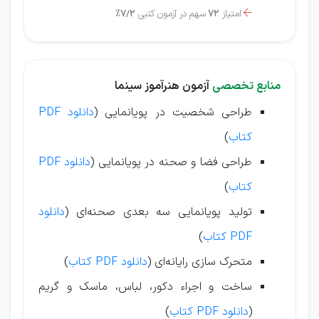
امتیاز
72
سهم در آزمون کتبی
7/2%

منابع تخصصی
آزمون هنرآموز سینما
طراحی شخصیت در پویانمایی (
دانلود PDF
کتاب
)
طراحی فضا و صحنه در پویانمایی (
دانلود PDF
کتاب
)
تولید پویانمایی سه بعدی صحنه‌ای (
دانلود
PDF کتاب
)
متحرک سازی رایانه‌ای (
دانلود PDF کتاب
)
ساخت و اجراء دکور، لباس، ماسک و گریم
(
دانلود PDF کتاب
)