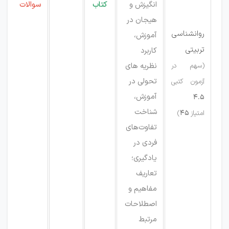
انگیزش و
کتاب
سوالات
هیجان در
روانشناسی
آموزش،
تربیتی
کاربرد
نظریه های
(سهم در
تحولی در
آزمون کتبی
آموزش،
4.5
شناخت
امتیاز
45
)
تفاوت‌های
فردی در
یادگیری؛
تعاریف
مفاهیم و
اصطلاحات
مرتبط