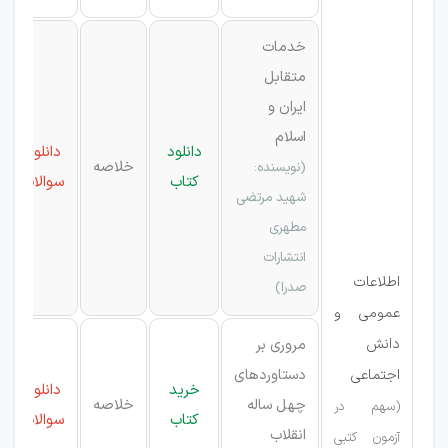
خدمات
متقابل
ایران و
اسلام
دانلود
دانلود
خلاصه
(
نویسنده:
کتاب
سوالات
شهید مرتضی
مطهری
انتشارات
اطلاعات
صدرا)
عمومی و
دانش
مروری بر
اجتماعی
دستاوردهای
خرید
دانلود
چهل ساله
خلاصه
(سهم در
کتاب
سوالات
انقلاب
آزمون کتبی