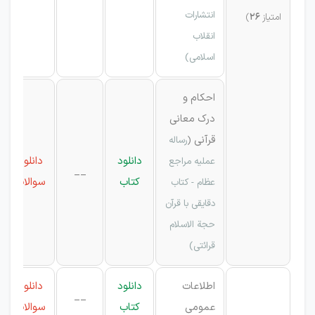
انتشارات
امتیاز
26
)
انقلاب
اسلامی)
احکام و
درک معانی
قرآنی
(
رساله
دانلود
دانلود
عملیه مراجع
__
کتاب
سوالات
عظام - کتاب
دقایقی با قرآن
حجة الاسلام
قرائتی)
اطلاعات
دانلود
دانلود
__
عمومی
کتاب
سوالات