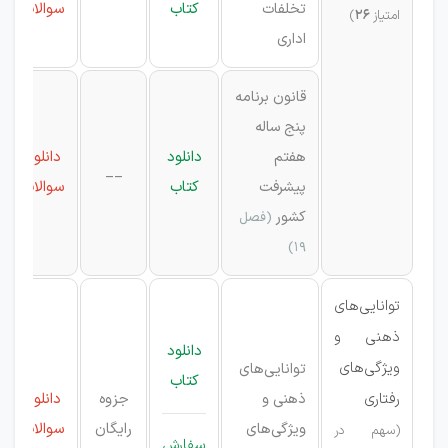
تخلفات
کتاب
سوالات
امتیاز
26
)
اداری
قانون برنامه
پنج ساله
هفتم
دانلود
دانلود
__
پیشرفت
کتاب
سوالات
کشور
(فصل
۱۹)
توانایی‌های
ذهنی و
دانلود
ویژگی‌های
توانایی‌های
کتاب
رفتاری
ذهنی و
جزوه
دانلود
ویژگی‌های
رایگان
سوالات
(سهم در
سفارش