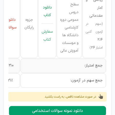
سطح
دانلود
آمار
دروس
کتاب
مقدماتی
عمومی دوره
جزوه
دانلود
(سهم در
کارشناسی
رایگان
سوالات
سفارش
آزمون کتبی
دانشگاه ها
کتاب
2/6
و موسسات
امتیاز
26
)
آموزش عالی
جمع امتیاز:
210
جمع سهم در آزمون:
21%
در صورت مشاهده ناقص، به راست بکشید
دانلود نمونه سوالات استخدامی