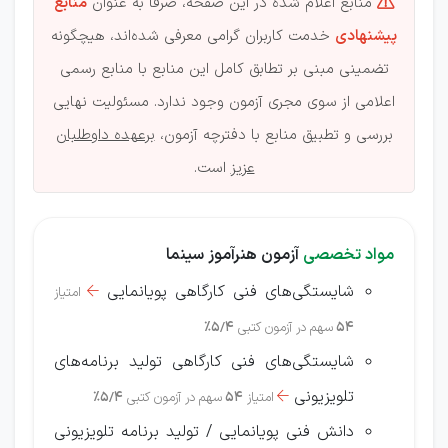
منابع اعلام شده در این صفحه، صرفا به عنوان
منابع

پیشنهادی
خدمت کاربران گرامی معرفی شده‌اند، هیچگونه
تضمینی مبنی بر تطابق کامل این منابع با منابع رسمی
اعلامی از سوی مجری آزمون وجود ندارد. مسئولیت نهایی
بررسی و تطبیق منابع با دفترچه آزمون،
برعهده داوطلبان
عزیز
است.
مواد تخصصی
آزمون هنرآموز سینما
شایستگی‌های فنی کارگاهی پویانمایی
امتیاز

54
سهم در آزمون کتبی
5/4%
شایستگی‌های فنی کارگاهی تولید برنامه‌های
تلویزیونی
امتیاز
54
سهم در آزمون کتبی
5/4%

دانش فنی پویانمایی / تولید برنامه تلویزیونی