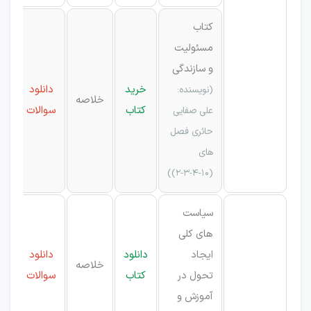
کتاب
مسئولیت
و سازندگی
خرید
دانلود
(نویسنده:
خلاصه
کتاب
سوالات
علی صفایی
حائری فصل
های
(۱۰-۴-۳-۲))
سیاست
های کلی
ایجاد
دانلود
دانلود
خلاصه
تحول در
کتاب
سوالات
آموزش و