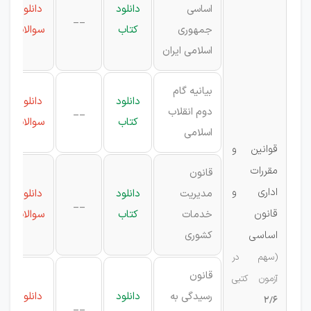
اساسی
دانلود
دانلود
__
جمهوری
کتاب
سوالات
اسلامی ایران
بیانیه گام
دانلود
دانلود
دوم انقلاب
__
کتاب
سوالات
اسلامی
قوانین و
مقررات
قانون
اداری و
مدیریت
دانلود
دانلود
__
قانون
خدمات
کتاب
سوالات
اساسی
کشوری
(سهم در
قانون
آزمون کتبی
رسیدگی به
دانلود
دانلود
2/6
__