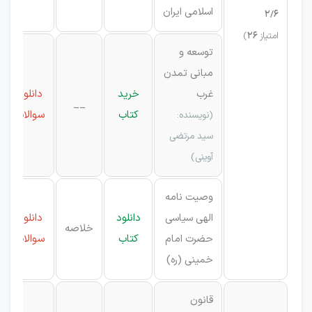
اسلامی ایران
2/6
امتیاز
26
)
توسعه و
مبانی تمدن
غرب
خرید
دانلود
__
کتاب
سوالات
(
نویسنده:
سید مرتضی
آوینی)
وصیت نامه
الهی سیاسی
دانلود
دانلود
خلاصه
حضرت امام
کتاب
سوالات
خمینی (ره)
قانون