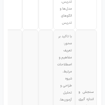
تدریس،
مدل‌ها و
الگوهای
تدریس
با تاکید بر
محور:
تعریف
مفاهیم و
اصطلاحات
مرتبط،
شیوه
طراحی و
سنجش و
تحلیل
اندازه گیری
آزمون‌ها،