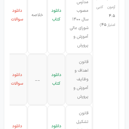
مدارس
آزمون کتبی
مصوب
دانلود
دانلود
خلاصه
4.5
سال ۱۴۰۰
کتاب
سوالات
امتیاز
45
)
شورای عالی
آموزش و
پرورش
قانون
اهداف و
دانلود
دانلود
وظایف
__
کتاب
سوالات
آموزش و
پرورش
قانون
تشکیل
دانلود
دانلود