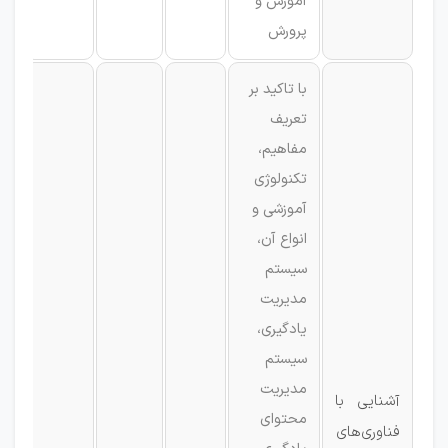
آموزش و
پرورش
با تاکید بر
تعریف
مفاهیم،
تکنولوژی
آموزشی و
انواع آن،
سیستم
مدیریت
یادگیری،
سیستم
مدیریت
آشنایی با
محتوای
فناوری‌های