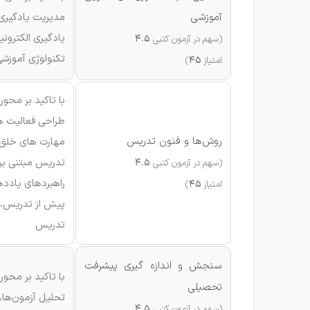
آموزشی
مدیریت یادگیری
یادگیری الکترونی
(سهم در آزمون کتبی
4.5
تکنولوژی آموزشی
امتیاز
45
)
با تاکید بر محو
طراحی فعالیت ه
روش‌ها و فنون تدریس
مهارت های خلق 
تدریس مبتنی بر 
(سهم در آزمون کتبی
4.5
راهبردهای یادده
امتیاز
45
)
پیش از تدریس، 
تدریس
سنجش و اندازه گیری پیشرفت
با تاکید بر محو
تحصیلی
تحلیل آزمون‌ها،
(سهم در آزمون کتبی
4.5