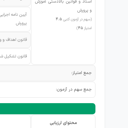
اسناد و قوانین بالادستی آموزش
و پرورش
(سهم در آزمون کتبی
4.5
پرورش
امتیاز
45
)
قانون اهداف و 
قانون تشکیل شو
جمع امتیاز:
جمع سهم در آزمون:
محتوای ارزیابی