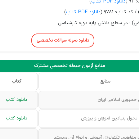
 (
دانلود PDF کتاب
)
 کتاب: 9781 (
دانلود PDF کتاب
)
وض) : در سطح دانش پایه دوره کارشناسی
دانلود نمونه سوالات تخصصی
منابع آزمون حیطه تخصصی مشترک
منابع
کتاب
 جمهوری اسلامی ایران
دانلود کتاب
 تحول بنیادین آموزش و پرورش
دانلود کتاب
ف مفاهیم، تکنولوژی آموزشی و انواع آن، سیستم